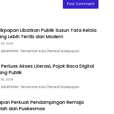
ikpapan Libatkan Publik Susun Tata Kelola
ng Lebih Tertib dan Modern
y 30, 2026
BALIKPAPAN : Pemerintah Kota (Pemkot) Balikpapan…
Perluas Akses Literasi, Pojok Baca Digital
ang Publik
y 30, 2026
BALIKPAPAN : Pemerintah Kota (Pemkot) Balikpapan…
papan Perkuat Pendampingan Remaja
olah dan Puskesmas