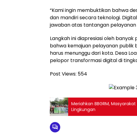
“Kami ingin membuktikan bahwa desa
dan mandiri secara teknologi. Digitali
jawaban atas tantangan pelayanan 
Langkah ini diapresiasi oleh banyak
bahwa kemajuan pelayanan publik bi
harus menunggu dari kota. Desa Loa D
pelopor transformasi digital di ting
Post Views:
554
Meriahkan BBGRM, Masyarakat 
Lingkungan