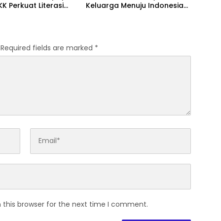
KK Perkuat Literasi
Keluarga Menuju Indonesia
rakter Generasi Muda
Emas 2045
Required fields are marked
*
 this browser for the next time I comment.