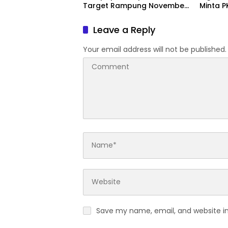
Target Rampung November
Minta P
2026
dan Ka
Leave a Reply
Your email address will not be published.
Save my name, email, and website in