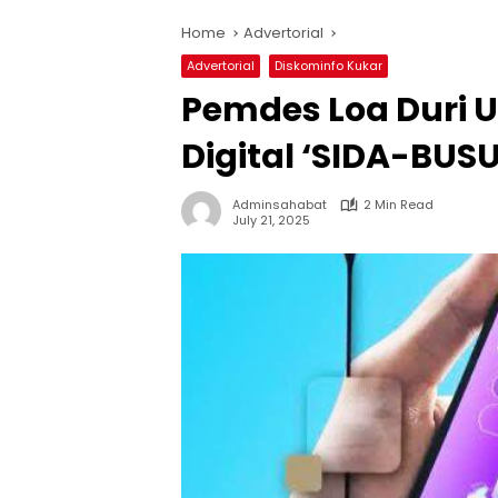
Home
Advertorial
Advertorial
Diskominfo Kukar
Pemdes Loa Duri U
Digital ‘SIDA-BUSU
Adminsahabat
2 Min Read
July 21, 2025