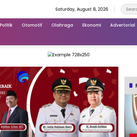
Saturday, August 8, 2026
Politik
Otomotif
Olahraga
Ekonomi
Advertorial