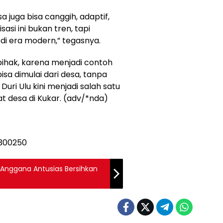
 juga bisa canggih, adaptif,
sasi ini bukan tren, tapi
di era modern,” tegasnya.
 pihak, karena menjadi contoh
sa dimulai dari desa, tanpa
uri Ulu kini menjadi salah satu
kat desa di Kukar. (adv/*nda)
Anggana Antusias Bersihkan