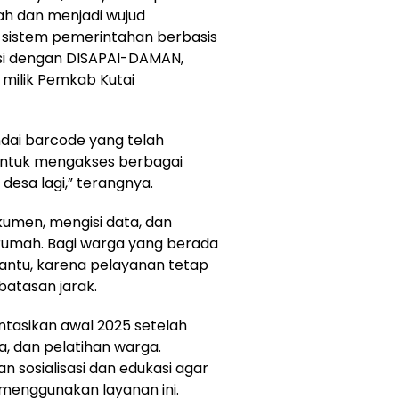
ah dan menjadi wujud
istem pemerintahan berbasis
neksi dengan DISAPAI-DAMAN,
 milik Pemkab Kutai
dai barcode yang telah
untuk mengakses berbagai
desa lagi,” terangnya.
men, mengisi data, dan
rumah. Bagi warga yang berada
mbantu, karena pelayanan tetap
batasan jarak.
ntasikan awal 2025 setelah
a, dan pelatihan warga.
n sosialisasi dan edukasi agar
 menggunakan layanan ini.