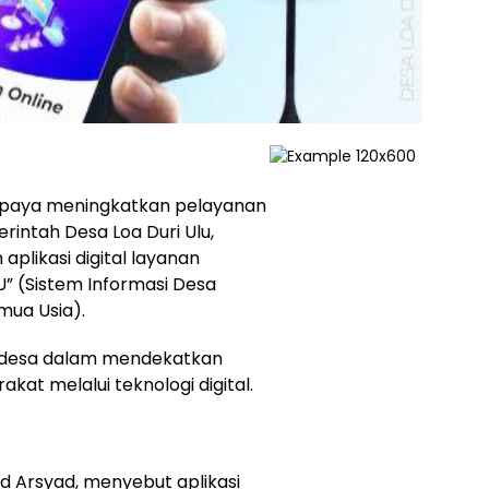
upaya meningkatkan pelayanan
rintah Desa Loa Duri Ulu,
plikasi digital layanan
 (Sistem Informasi Desa
mua Usia).
et desa dalam mendekatkan
kat melalui teknologi digital.
d Arsyad, menyebut aplikasi