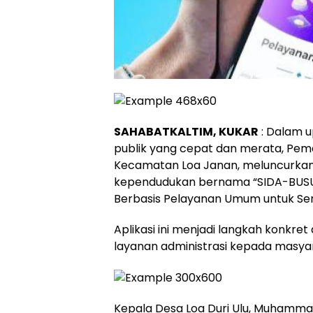
SAHABATKALTIM, KUKAR
: Dalam 
publik yang cepat dan merata, Peme
Kecamatan Loa Janan, meluncurkan a
kependudukan bernama “SIDA-BUSU”
Berbasis Pelayanan Umum untuk Se
Aplikasi ini menjadi langkah konkr
layanan administrasi kepada masyara
Kepala Desa Loa Duri Ulu, Muhamma