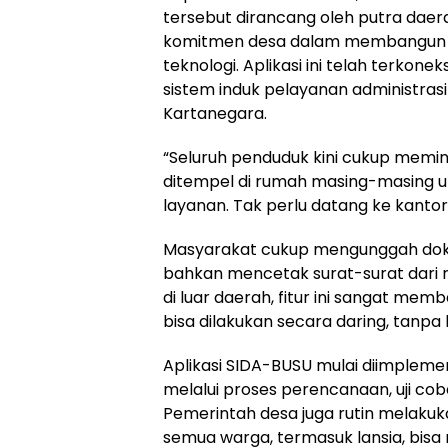
tersebut dirancang oleh putra daer
komitmen desa dalam membangun s
teknologi. Aplikasi ini telah terko
sistem induk pelayanan administrasi
Kartanegara.
“Seluruh penduduk kini cukup memin
ditempel di rumah masing-masing 
layanan. Tak perlu datang ke kantor 
Masyarakat cukup mengunggah doku
bahkan mencetak surat-surat dari 
di luar daerah, fitur ini sangat me
bisa dilakukan secara daring, tanpa 
Aplikasi SIDA-BUSU mulai diimpleme
melalui proses perencanaan, uji cob
Pemerintah desa juga rutin melakuka
semua warga, termasuk lansia, bisa