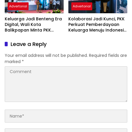
Advertorial
Advertorial
Keluarga Jadi Benteng Era
Kolaborasi Jadi Kunci, PKK
Digital, Wali Kota
Perkuat Pemberdayaan
Balikpapan Minta PKK
Keluarga Menuju Indonesia
Perkuat Literasi dan
Emas 2045
Karakter Generasi Muda
Leave a Reply
Your email address will not be published.
Required fields are
marked
*