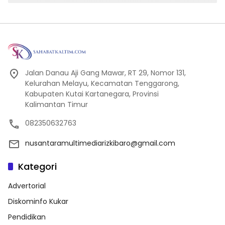
Jalan Danau Aji Gang Mawar, RT 29, Nomor 131,
Kelurahan Melayu, Kecamatan Tenggarong,
Kabupaten Kutai Kartanegara, Provinsi
Kalimantan Timur
082350632763
nusantaramultimediarizkibaro@gmail.com
Kategori
Advertorial
Diskominfo Kukar
Pendidikan