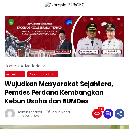
Home
Advertorial
Advertorial
Diskominfo Kukar
Wujudkan Masyarakat Sejahtera,
Pemdes Perdana Kembangkan
Kebun Usaha dan BUMDes
618
Adminsahabat
2 Min Read
July 23, 2025