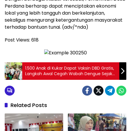
Perdana berharap dapat menciptakan ekonomi
lokal yang lebih tangguh dan berkelanjutan,
sekaligus mengurangi ketergantungan masyarakat
terhadap bantuan tunai. (adv/*nda)
Post Views:
618
1.500 Anak di Kukar Dapat Vaksin DBD Gratis,
Langkah Awal Cegah Wabah Dengue Sejak
Dini
Related Posts