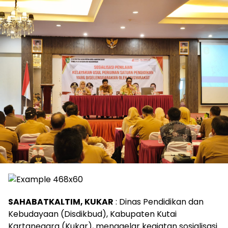
SAHABATKALTIM, KUKAR
: Dinas Pendidikan dan
Kebudayaan (Disdikbud), Kabupaten Kutai
Kartanegara (Kukar), menggelar kegiatan sosialisasi