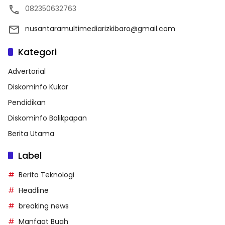
082350632763
nusantaramultimediarizkibaro@gmail.com
Kategori
Advertorial
Diskominfo Kukar
Pendidikan
Diskominfo Balikpapan
Berita Utama
Label
Berita Teknologi
Headline
breaking news
Manfaat Buah