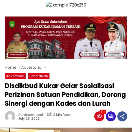
Home
Advertorial
Advertorial
Pendidikan
Disdikbud Kukar Gelar Sosialisasi
Perizinan Satuan Pendidikan, Dorong
Sinergi dengan Kades dan Lurah
614
Adminsahabat
2 Min Read
July 28, 2025