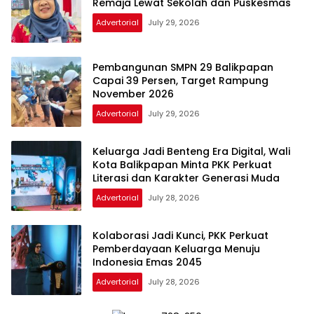
Remaja Lewat Sekolah dan Puskesmas
Advertorial
July 29, 2026
Pembangunan SMPN 29 Balikpapan
Capai 39 Persen, Target Rampung
November 2026
Advertorial
July 29, 2026
Keluarga Jadi Benteng Era Digital, Wali
Kota Balikpapan Minta PKK Perkuat
Literasi dan Karakter Generasi Muda
Advertorial
July 28, 2026
Kolaborasi Jadi Kunci, PKK Perkuat
Pemberdayaan Keluarga Menuju
Indonesia Emas 2045
Advertorial
July 28, 2026