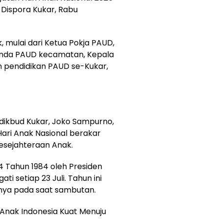
, Dispora Kukar, Rabu
k, mulai dari Ketua Pokja PAUD,
unda PAUD kecamatan, Kepala
n pendidikan PAUD se-Kukar,
sdikbud Kukar, Joko Sampurno,
ri Anak Nasional berakar
esejahteraan Anak.
4 Tahun 1984 oleh Presiden
ti setiap 23 Juli. Tahun ini
snya pada saat sambutan.
 Anak Indonesia Kuat Menuju