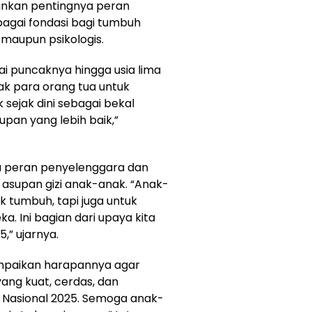
ankan pentingnya peran
bagai fondasi bagi tumbuh
maupun psikologis.
 puncaknya hingga usia lima
ak para orang tua untuk
sejak dini sebagai bekal
pan yang lebih baik,”
a peran penyelenggara dan
asupan gizi anak-anak. “Anak-
k tumbuh, tapi juga untuk
Ini bagian dari upaya kita
” ujarnya.
mpaikan harapannya agar
ang kuat, cerdas, dan
k Nasional 2025. Semoga anak-