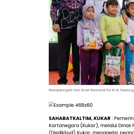
Memperingati Hari Anak Nasional Ke 41 di Gedung B
SAHABATKALTIM, KUKAR
: Pemeri
Kartanegara (Kukar), melalui Dinas
(Disdikbud) Kukar, menggelar perin