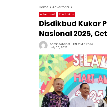
Home
Advertorial
Advertorial
Pendidikan
Disdikbud Kukar P
Nasional 2025, Ce
Adminsahabat
2 Min Read
July 30, 2025