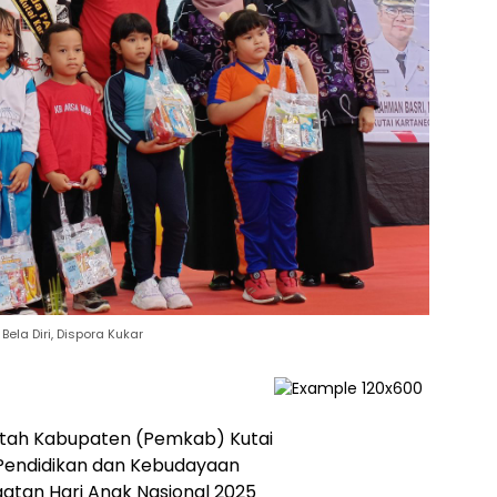
ela Diri, Dispora Kukar
ntah Kabupaten (Pemkab) Kutai
 Pendidikan dan Kebudayaan
gatan Hari Anak Nasional 2025