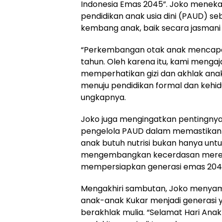
Indonesia Emas 2045”. Joko menek
pendidikan anak usia dini (PAUD) se
kembang anak, baik secara jasmani 
“Perkembangan otak anak mencapai
tahun. Oleh karena itu, kami mengaj
memperhatikan gizi dan akhlak anak 
menuju pendidikan formal dan kehidu
ungkapnya.
Joko juga mengingatkan pentingny
pengelola PAUD dalam memastikan 
anak butuh nutrisi bukan hanya untu
mengembangkan kecerdasan mereka. 
mempersiapkan generasi emas 2045,
Mengakhiri sambutan, Joko menya
anak-anak Kukar menjadi generasi y
berakhlak mulia. “Selamat Hari Ana