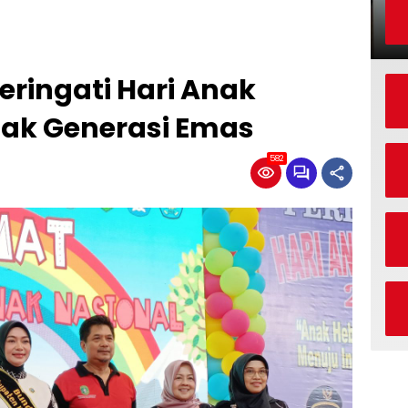
eringati Hari Anak
tak Generasi Emas
582