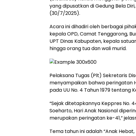
yang dipusatkan di Gedung Bela Diri
(30/7/2025).
Acara ini dihadiri oleh berbagai piha
kepala OPD, Camat Tenggarong, B
UPT Dinas Kabupaten, kepala satua
hingga orang tua dan wali murid.
Pelaksana Tugas (Plt) Sekretaris Di
menyampaikan bahwa peringatan Ha
pada UU No. 4 Tahun 1979 tentang K
“Sejak ditetapkannya Keppres No. 4
Soeharto, Hari Anak Nasional diperinga
merupakan peringatan ke-41,” jela
Tema tahun ini adalah “Anak Hebat,