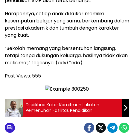
pendidikan SMP akan terus berlanjut.
Harapannya, setiap anak di Kukar memiliki
kesempatan belajar yang sama, berkembang dalam
prestasi akademik dan tumbuh dengan karakter
yang kuat.
“Sekolah memang yang bersentuhan langsung,
tetapi tanpa dukungan keluarga, hasilnya tidak akan
maksimal,” tegasnya. (adv/*nda)
Post Views:
555
Disdikbud Kukar Komitmen Lakukan
Pemenuhan Fasilitas Pendidikan