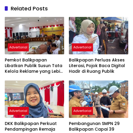
Related Posts
Advertorial
Advertorial
Pemkot Balikpapan
Balikpapan Perluas Akses
Libatkan Publik Susun Tata
Literasi, Pojok Baca Digital
Kelola Reklame yang Lebih
Hadir di Ruang Publik
Tertib dan Modern
Advertorial
Advertorial
DKK Balikpapan Perkuat
Pembangunan SMPN 29
Pendampingan Remaja
Balikpapan Capai 39