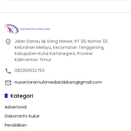
Jalan Danau Aji Gang Mawar, RT 29, Nomor 131,
Kelurahan Melayu, Kecamatan Tenggarong,
Kabupaten Kutai Kartanegara, Provinsi
Kalimantan Timur
082350632763
nusantaramultimediarizkibaro@gmail.com
Kategori
Advertorial
Diskominfo Kukar
Pendidikan