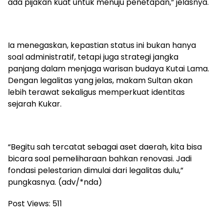
ada pijakan kuat untuk menuju penetapan,” jelasnya.
Ia menegaskan, kepastian status ini bukan hanya
soal administratif, tetapi juga strategi jangka
panjang dalam menjaga warisan budaya Kutai Lama.
Dengan legalitas yang jelas, makam Sultan akan
lebih terawat sekaligus memperkuat identitas
sejarah Kukar.
“Begitu sah tercatat sebagai aset daerah, kita bisa
bicara soal pemeliharaan bahkan renovasi. Jadi
fondasi pelestarian dimulai dari legalitas dulu,”
pungkasnya. (adv/*nda)
Post Views:
511