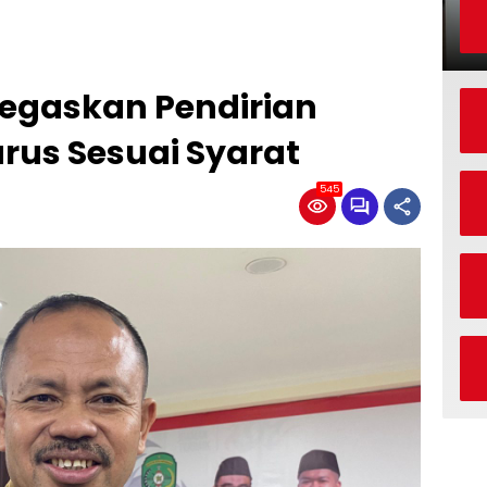
Tegaskan Pendirian
us Sesuai Syarat
545