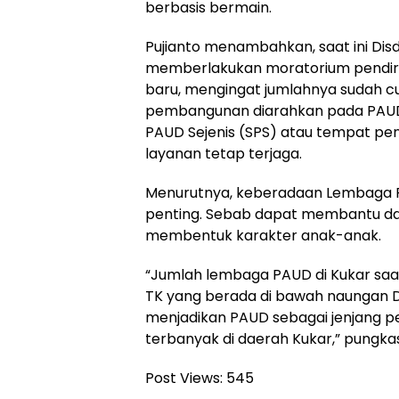
berbasis bermain.
Pujianto menambahkan, saat ini Dis
memberlakukan moratorium pendir
baru, mengingat jumlahnya sudah c
pembangunan diarahkan pada PAUD 
PAUD Sejenis (SPS) atau tempat pe
layanan tetap terjaga.
Menurutnya, keberadaan Lembaga Pe
penting. Sebab dapat membantu da
membentuk karakter anak-anak.
“Jumlah lembaga PAUD di Kukar saa
TK yang berada di bawah naungan Di
menjadikan PAUD sebagai jenjang 
terbanyak di daerah Kukar,” pungka
Post Views:
545