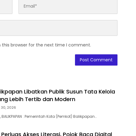
 this browser for the next time I comment.
ikpapan Libatkan Publik Susun Tata Kelola
ng Lebih Tertib dan Modern
y 30, 2026
BALIKPAPAN : Pemerintah Kota (Pemkot) Balikpapan…
Perluas Akses Literasi, Pojok Baca Digital