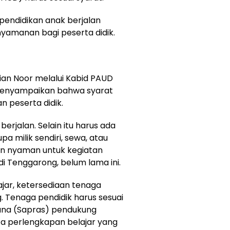
 pendidikan anak berjalan
yamanan bagi peserta didik.
lian Noor melalui Kabid PAUD
, menyampaikan bahwa syarat
n peserta didik.
berjalan. Selain itu harus ada
pa milik sendiri, sewa, atau
an nyaman untuk kegiatan
di Tenggarong, belum lama ini.
ajar, ketersediaan tenaga
g. Tenaga pendidik harus sesuai
arana (Sapras) pendukung
rta perlengkapan belajar yang