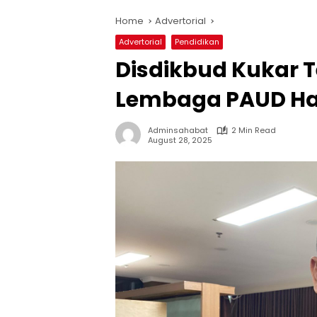
Home
Advertorial
Advertorial
Pendidikan
Disdikbud Kukar 
Lembaga PAUD Har
Adminsahabat
2 Min Read
August 28, 2025