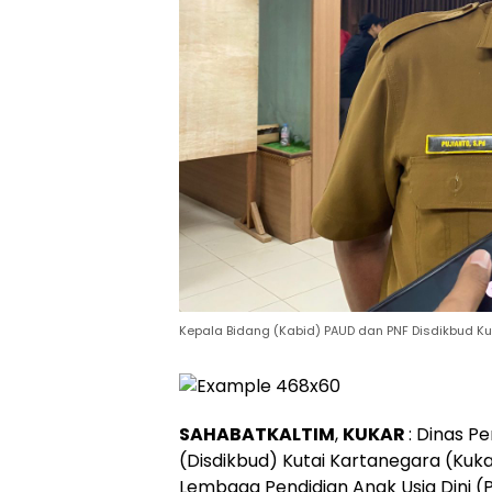
Kepala Bidang (Kabid) PAUD dan PNF Disdikbud Kuk
SAHABATKALTIM
,
KUKAR
: Dinas P
(Disdikbud) Kutai Kartanegara (Kuk
Lembaga Pendidian Anak Usia Dini (P