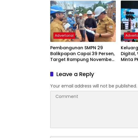
Advertorial
Adverto
Pembangunan SMPN 29
Keluarg
Balikpapan Capai 39 Persen,
Digital
Target Rampung November
Minta P
2026
dan Ka
Leave a Reply
Your email address will not be published.