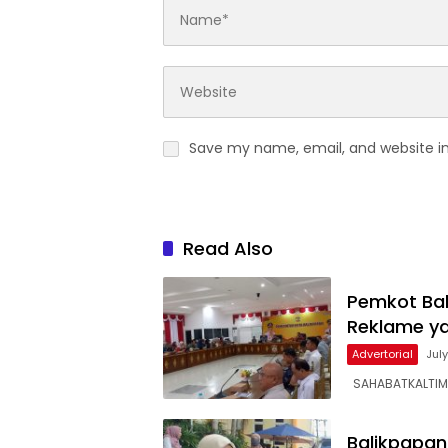
Save my name, email, and website in
Read Also
Pemkot Bal
Reklame ya
Advertorial
Jul
SAHABATKALTIM, 
Balikpapan 