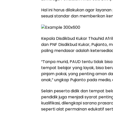
Hal ini harus dilakukan agar layanan
sesuai standar dan memberikan ken
Kepala Disdikbud Kukar Thauhid Afri
dan PNF Disdikbud Kukar, Pujianto
paling mendasar adalah ketersediaa
“Tanpa murid, PAUD tentu tidak bisa 
tempat belajar yang layak, bisa beru
pinjam pakai, yang penting aman d
anak,” ungkap Pujianto pada media, 
Selain peserta didik dan tempat bel
pendidik juga menjadi syarat pentin
kualifikasi, dilengkapi sarana pras
seperti alat permainan edukatif se