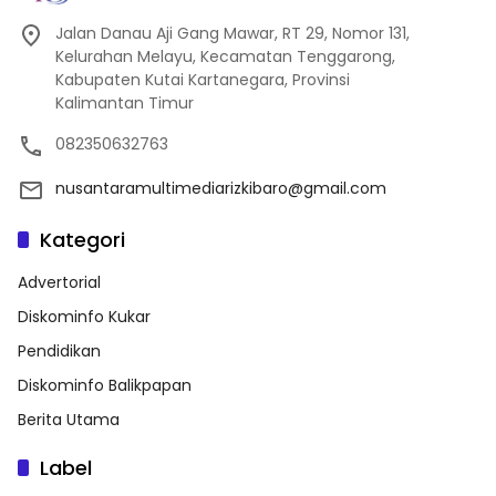
Jalan Danau Aji Gang Mawar, RT 29, Nomor 131,
Kelurahan Melayu, Kecamatan Tenggarong,
Kabupaten Kutai Kartanegara, Provinsi
Kalimantan Timur
082350632763
nusantaramultimediarizkibaro@gmail.com
Kategori
Advertorial
Diskominfo Kukar
Pendidikan
Diskominfo Balikpapan
Berita Utama
Label