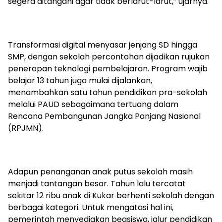
segera ditangani agar tidak berlarut-larut,” ujarnya.
Transformasi digital menyasar jenjang SD hingga
SMP, dengan sekolah percontohan dijadikan rujukan
penerapan teknologi pembelajaran. Program wajib
belajar 13 tahun juga mulai dijalankan,
menambahkan satu tahun pendidikan pra-sekolah
melalui PAUD sebagaimana tertuang dalam
Rencana Pembangunan Jangka Panjang Nasional
(RPJMN).
Adapun penanganan anak putus sekolah masih
menjadi tantangan besar. Tahun lalu tercatat
sekitar 12 ribu anak di Kukar berhenti sekolah dengan
berbagai kategori. Untuk mengatasi hal ini,
pemerintah menyediakan beasiswa, jalur pendidikan