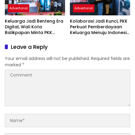
Advertorial
Advertorial
Keluarga Jadi Benteng Era
Kolaborasi Jadi Kunci, PKK
Digital, Wali Kota
Perkuat Pemberdayaan
Balikpapan Minta PKK
Keluarga Menuju Indonesia
Perkuat Literasi dan
Emas 2045
Karakter Generasi Muda
Leave a Reply
Your email address will not be published.
Required fields are
marked
*