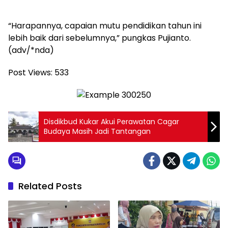
“Harapannya, capaian mutu pendidikan tahun ini
lebih baik dari sebelumnya,” pungkas Pujianto.
(adv/*nda)
Post Views:
533
Disdikbud Kukar Akui Perawatan Cagar
Budaya Masih Jadi Tantangan
Related Posts