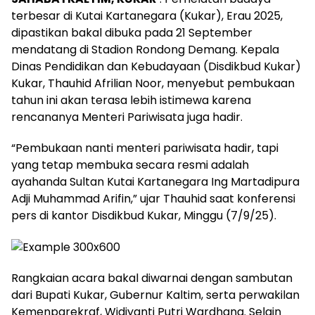
terbesar di Kutai Kartanegara (Kukar), Erau 2025,
dipastikan bakal dibuka pada 21 September
mendatang di Stadion Rondong Demang. Kepala
Dinas Pendidikan dan Kebudayaan (Disdikbud Kukar)
Kukar, Thauhid Afrilian Noor, menyebut pembukaan
tahun ini akan terasa lebih istimewa karena
rencananya Menteri Pariwisata juga hadir.
“Pembukaan nanti menteri pariwisata hadir, tapi
yang tetap membuka secara resmi adalah
ayahanda Sultan Kutai Kartanegara Ing Martadipura
Adji Muhammad Arifin,” ujar Thauhid saat konferensi
pers di kantor Disdikbud Kukar, Minggu (7/9/25).
Rangkaian acara bakal diwarnai dengan sambutan
dari Bupati Kukar, Gubernur Kaltim, serta perwakilan
Kemenparekraf, Widiyanti Putri Wardhana. Selain