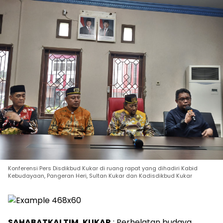
Konferensi Pers Disdikbud Kukar di ruang rapat yang dihadiri Kabid
Kebudayaan, Pangeran Heri, Sultan Kukar dan Kadisdikbud Kukar
SAHABATKALTIM, KUKAR
: Perhelatan budaya