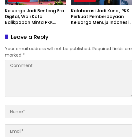
Keluarga Jadi Benteng Era
Kolaborasi Jadi Kunci, PKK
Digital, Wali Kota
Perkuat Pemberdayaan
Balikpapan Minta PKK
Keluarga Menuju Indonesia
Perkuat Literasi dan
Emas 2045
Karakter Generasi Muda
Leave a Reply
Your email address will not be published.
Required fields are
marked
*