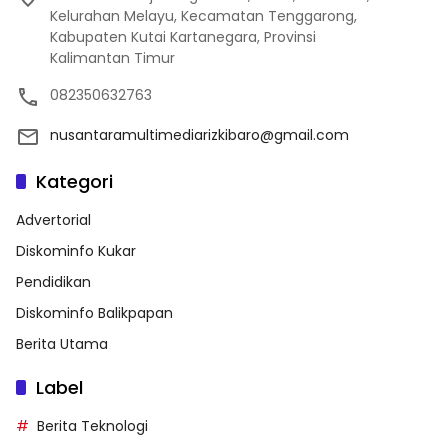
Kelurahan Melayu, Kecamatan Tenggarong,
Kabupaten Kutai Kartanegara, Provinsi
Kalimantan Timur
082350632763
nusantaramultimediarizkibaro@gmail.com
Kategori
Advertorial
Diskominfo Kukar
Pendidikan
Diskominfo Balikpapan
Berita Utama
Label
Berita Teknologi