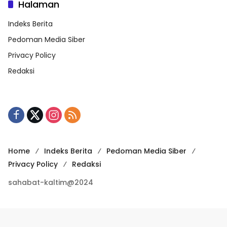
Halaman
Indeks Berita
Pedoman Media Siber
Privacy Policy
Redaksi
Home
Indeks Berita
Pedoman Media Siber
Privacy Policy
Redaksi
sahabat-kaltim@2024