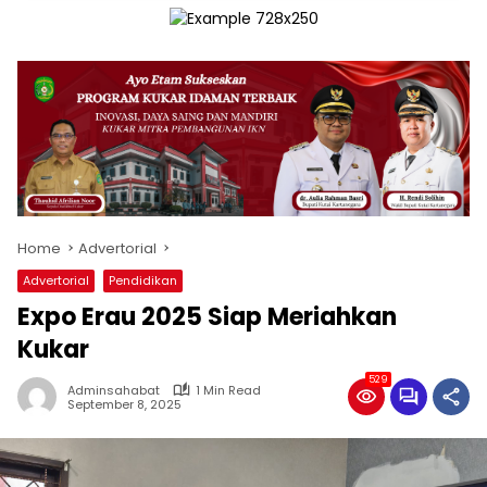
Home
Advertorial
Advertorial
Pendidikan
Expo Erau 2025 Siap Meriahkan
Kukar
529
Adminsahabat
1 Min Read
September 8, 2025