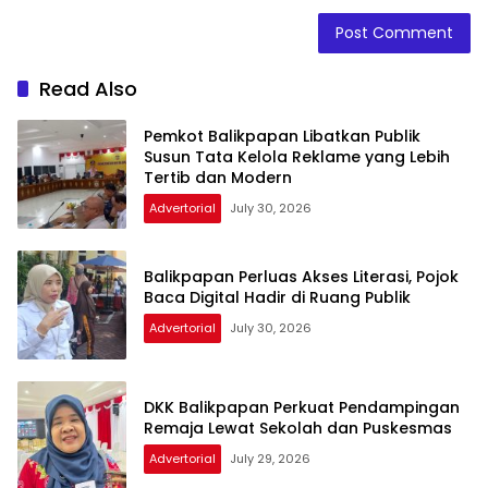
Read Also
Pemkot Balikpapan Libatkan Publik
Susun Tata Kelola Reklame yang Lebih
Tertib dan Modern
Advertorial
July 30, 2026
Balikpapan Perluas Akses Literasi, Pojok
Baca Digital Hadir di Ruang Publik
Advertorial
July 30, 2026
DKK Balikpapan Perkuat Pendampingan
Remaja Lewat Sekolah dan Puskesmas
Advertorial
July 29, 2026