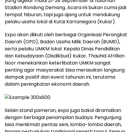
yang digelar mulai 21-28 September di halaman
Stadion Rondong Demang. Acara ini bukan cuma jadi
tempat hiburan, tapi juga ajang untuk mendukung
pelaku usaha lokal di Kutai Kartanegara (Kukar).
Expo akan diikuti oleh berbagai Organisasi Perangkat
Daerah (OPD), Badan Usaha Milik Daerah (BUMD),
serta pelaku UMKM lokal. Kepala Dinas Pendidikan
dan Kebudayaan (Disdikbud) Kukar, Thauhid Afrillian
Noor menekankan keterlibatan UMKM sangat
penting agar masyarakat bisa merasakan langsung
dampak positif dari event tahunan ini, terutama
dalam peningkatan ekonomi daerah.
Selain stand pameran, expo juga bakal diramaikan
dengan berbagai penampilan budaya. Pengunjung
bisa menikmati pentas seni, lomba-lomba daerah,
hingga pertunjukan tradisional seperti tarsul. Semua