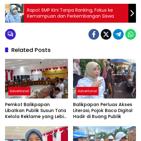
Rapot SMP Kini Tanpa Ranking, Fokus ke
Kemampuan dan Perkembangan Siswa
Related Posts
Advertorial
Advertorial
Pemkot Balikpapan
Balikpapan Perluas Akses
Libatkan Publik Susun Tata
Literasi, Pojok Baca Digital
Kelola Reklame yang Lebih
Hadir di Ruang Publik
Tertib dan Modern