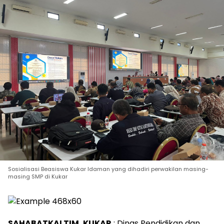
Sosialisasi Beasiswa Kukar Idaman yang dihadiri perwakilan masing-
masing SMP di Kukar
SAHABATKALTIM, KUKAR
: Dinas Pendidikan dan