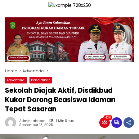
Home
Advertorial
Advertorial
Pendidikan
Sekolah Diajak Aktif, Disdikbud
Kukar Dorong Beasiswa Idaman
Tepat Sasaran
636
Adminsahabat
1 Min Read
September 13, 2025