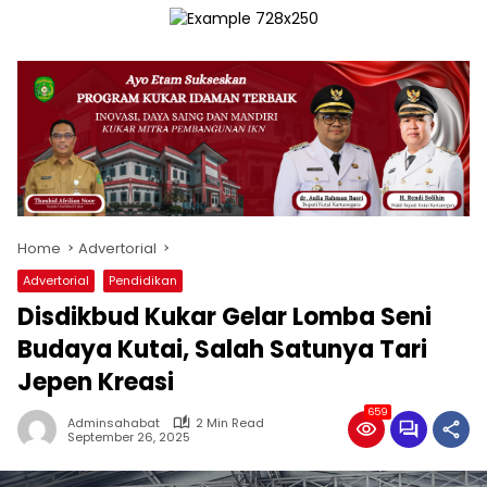
Home
Advertorial
Advertorial
Pendidikan
Disdikbud Kukar Gelar Lomba Seni
Budaya Kutai, Salah Satunya Tari
Jepen Kreasi
659
Adminsahabat
2 Min Read
September 26, 2025