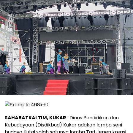
SAHABATKALTIM, KUKAR
: Dinas Pendidikan dan
Kebudayaan (Disdikbud) Kukar adakan lomba seni
budaya Kutai salah satunya lomba Tari Jepen kreasi