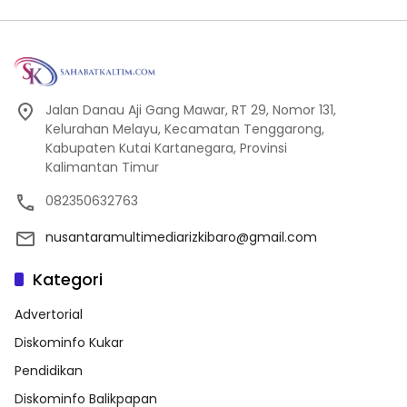
Jalan Danau Aji Gang Mawar, RT 29, Nomor 131,
Kelurahan Melayu, Kecamatan Tenggarong,
Kabupaten Kutai Kartanegara, Provinsi
Kalimantan Timur
082350632763
nusantaramultimediarizkibaro@gmail.com
Kategori
Advertorial
Diskominfo Kukar
Pendidikan
Diskominfo Balikpapan