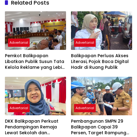
Related Posts
Advertorial
Advertorial
Pemkot Balikpapan
Balikpapan Perluas Akses
Libatkan Publik Susun Tata
Literasi, Pojok Baca Digital
Kelola Reklame yang Lebih
Hadir di Ruang Publik
Tertib dan Modern
Advertorial
Advertorial
DKK Balikpapan Perkuat
Pembangunan SMPN 29
Pendampingan Remaja
Balikpapan Capai 39
Lewat Sekolah dan
Persen, Target Rampung