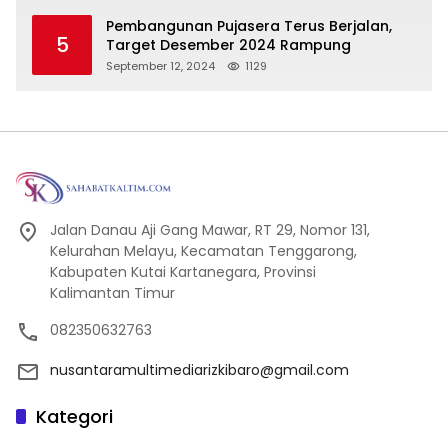
Pembangunan Pujasera Terus Berjalan,
5
Target Desember 2024 Rampung
September 12, 2024
1129
Jalan Danau Aji Gang Mawar, RT 29, Nomor 131,
Kelurahan Melayu, Kecamatan Tenggarong,
Kabupaten Kutai Kartanegara, Provinsi
Kalimantan Timur
082350632763
nusantaramultimediarizkibaro@gmail.com
Kategori