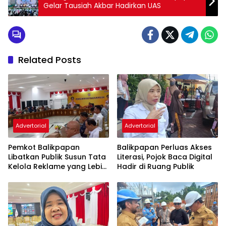
Gelar Tausiah Akbar Hadirkan UAS
Related Posts
Advertorial
Advertorial
Pemkot Balikpapan
Balikpapan Perluas Akses
Libatkan Publik Susun Tata
Literasi, Pojok Baca Digital
Kelola Reklame yang Lebih
Hadir di Ruang Publik
Tertib dan Modern