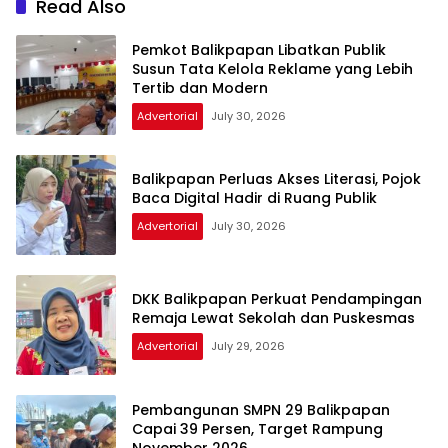
Read Also
Pemkot Balikpapan Libatkan Publik
Susun Tata Kelola Reklame yang Lebih
Tertib dan Modern
Advertorial
July 30, 2026
Balikpapan Perluas Akses Literasi, Pojok
Baca Digital Hadir di Ruang Publik
Advertorial
July 30, 2026
DKK Balikpapan Perkuat Pendampingan
Remaja Lewat Sekolah dan Puskesmas
Advertorial
July 29, 2026
Pembangunan SMPN 29 Balikpapan
Capai 39 Persen, Target Rampung
November 2026