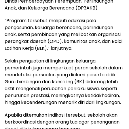
Dinas Pemberdayaan Perempuan, Perlindungan
Anak, dan Keluarga Berencana (DP3AKB).
“Program tersebut meliputi edukasi pola
pengasuhan, keluarga berencana, perlindungan
anak, serta pembinaan yang melibatkan organisasi
perangkat daerah (OPD), komunitas anak, dan Balai
Latihan Kerja (BLK),” lanjutnya.
Selain penguatan di lingkungan keluarga,
pemerintah juga memperkuat peran sekolah dalam
mendeteksi persoalan yang dialami peserta didik.
Guru bimbingan dan konseling (BK) didorong lebih
aktif mengenali perubahan perilaku siswa, seperti
penurunan prestasi, meningkatnya ketidakhadiran,
hingga kecenderungan menarik diri dari lingkungan.
Apabila ditemukan indikasi tersebut, sekolah akan
berkoordinasi dengan orang tua agar penanganan
dapat dilakukan secara bersama.