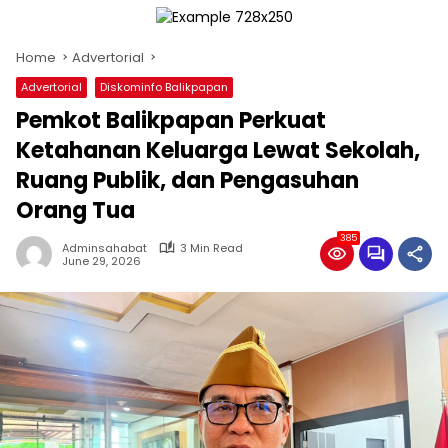
Home
Advertorial
Advertorial
Diskominfo Balikpapan
Pemkot Balikpapan Perkuat
Ketahanan Keluarga Lewat Sekolah,
Ruang Publik, dan Pengasuhan
Orang Tua
385
Adminsahabat
3 Min Read
June 29, 2026