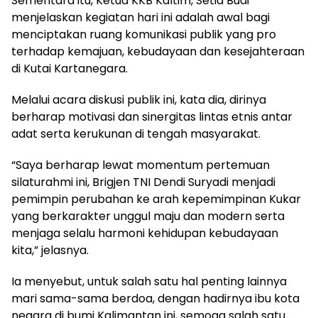
Sementara itu, Ketua KKB Kaltim, Setia Budi
menjelaskan kegiatan hari ini adalah awal bagi
menciptakan ruang komunikasi publik yang pro
terhadap kemajuan, kebudayaan dan kesejahteraan
di Kutai Kartanegara.
Melalui acara diskusi publik ini, kata dia, dirinya
berharap motivasi dan sinergitas lintas etnis antar
adat serta kerukunan di tengah masyarakat.
“Saya berharap lewat momentum pertemuan
silaturahmi ini, Brigjen TNI Dendi Suryadi menjadi
pemimpin perubahan ke arah kepemimpinan Kukar
yang berkarakter unggul maju dan modern serta
menjaga selalu harmoni kehidupan kebudayaan
kita,” jelasnya.
Ia menyebut, untuk salah satu hal penting lainnya
mari sama-sama berdoa, dengan hadirnya ibu kota
negara di bumi Kalimantan ini, semoga salah satu