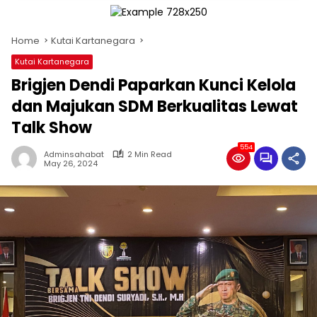
Home
Kutai Kartanegara
Kutai Kartanegara
Brigjen Dendi Paparkan Kunci Kelola
dan Majukan SDM Berkualitas Lewat
Talk Show
554
Adminsahabat
2 Min Read
May 26, 2024