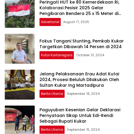
Peringati HUT ke 80 Kemerdekaan RI,
Kolaborasi Pesisir 2025 Gelar
Pengibaran Bendera 25 x 15 Meter di
Tebing Batu Dinding
Advertorial
August 17, 2025
Fokus Tangani Stunting, Pemkab Kukar
Targetkan Dibawah 14 Persen di 2024
Kutai Kartanegara
October 31, 2024
Jelang Pelaksanaan Erau Adat Kutai
2024, Prosesi Beluluh Dilakukan Oleh
Sultan Kukar Ing Martadipura
Berita Utama
September 18, 2024
Paguyuban Kesenian Gelar Deklarasi
Pernyataan Sikap Untuk Edi-Rendi
Sebagai Bupati Kukar
Berita Utama
September 15, 2024