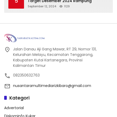
5
Target Desember 2024 Rampung
September 12, 2024
1129
Jalan Danau Aji Gang Mawar, RT 29, Nomor 131,
Kelurahan Melayu, Kecamatan Tenggarong,
Kabupaten Kutai Kartanegara, Provinsi
Kalimantan Timur
082350632763
nusantaramultimediarizkibaro@gmail.com
Kategori
Advertorial
Diskominfo Kukar