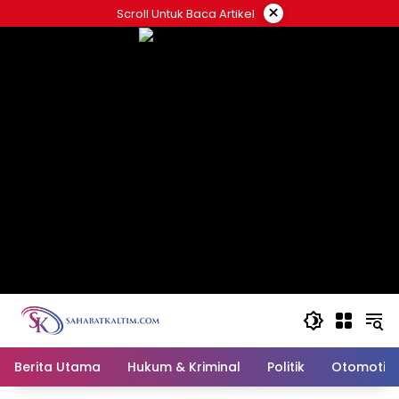
Skip
×
Scroll Untuk Baca Artikel
to
content
Berita Utama
Hukum & Kriminal
Politik
Otomotif