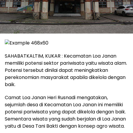
SAHABATKALTIM, KUKAR : Kecamatan Loa Janan
memiliki potensi sektor pariwisata yaitu wisata alam.
Potensi tersebut dinilai dapat meningkatkan
perekonomian masyarakat apabila dikelola dengan
baik.
Camat Loa Janan Heri Rusnadi mengatakan,
sejumlah desa di Kecamatan Loa Janan ini memiliki
potensi pariwisata yang dapat dikelola dengan baik.
Sementara wisata yang sudah berjalan di Loa Janan
yaitu di Desa Tani Bakti dengan konsep agro wisata.