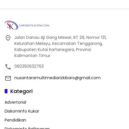
Jalan Danau Aji Gang Mawar, RT 29, Nomor 131,
Kelurahan Melayu, Kecamatan Tenggarong,
Kabupaten Kutai Kartanegara, Provinsi
Kalimantan Timur
082350632763
nusantaramultimediarizkibaro@gmail.com
Kategori
Advertorial
Diskominfo Kukar
Pendidikan
Diskominfo Balikpapan