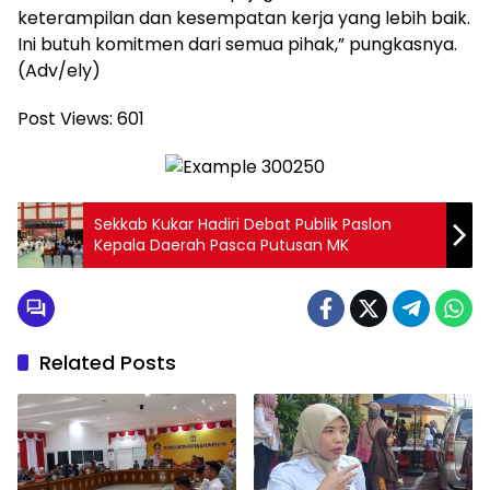
keterampilan dan kesempatan kerja yang lebih baik.
Ini butuh komitmen dari semua pihak,” pungkasnya.
(Adv/ely)
Post Views:
601
Sekkab Kukar Hadiri Debat Publik Paslon
Kepala Daerah Pasca Putusan MK
Related Posts