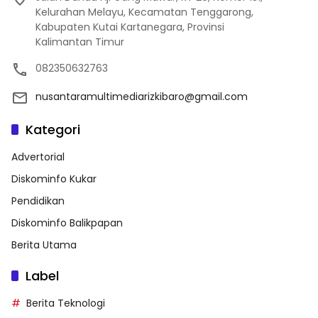
Kelurahan Melayu, Kecamatan Tenggarong,
Kabupaten Kutai Kartanegara, Provinsi
Kalimantan Timur
082350632763
nusantaramultimediarizkibaro@gmail.com
Kategori
Advertorial
Diskominfo Kukar
Pendidikan
Diskominfo Balikpapan
Berita Utama
Label
Berita Teknologi