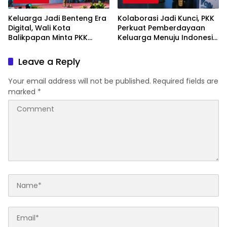
Keluarga Jadi Benteng Era
Kolaborasi Jadi Kunci, PKK
Digital, Wali Kota
Perkuat Pemberdayaan
Balikpapan Minta PKK
Keluarga Menuju Indonesia
Perkuat Literasi dan
Emas 2045
Karakter Generasi Muda
Leave a Reply
Your email address will not be published.
Required fields are
marked
*