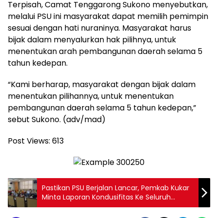
Terpisah, Camat Tenggarong Sukono menyebutkan,
melalui PSU ini masyarakat dapat memilih pemimpin
sesuai dengan hati nuraninya. Masyarakat harus
bijak dalam menyalurkan hak pilihnya, untuk
menentukan arah pembangunan daerah selama 5
tahun kedepan.
“Kami berharap, masyarakat dengan bijak dalam
menentukan pilihannya, untuk menentukan
pembangunan daerah selama 5 tahun kedepan,”
sebut Sukono. (adv/mad)
Post Views:
613
Pastikan PSU Berjalan Lancar, Pemkab Kukar
Minta Laporan Kondusifitas Ke Seluruh
Kecamatan