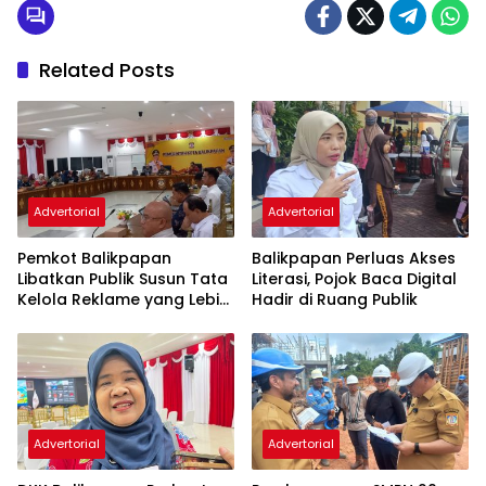
Related Posts
Advertorial
Advertorial
Pemkot Balikpapan
Balikpapan Perluas Akses
Libatkan Publik Susun Tata
Literasi, Pojok Baca Digital
Kelola Reklame yang Lebih
Hadir di Ruang Publik
Tertib dan Modern
Advertorial
Advertorial