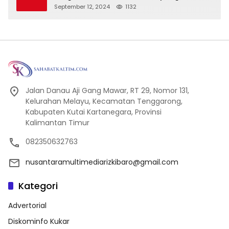
September 12, 2024
1132
Jalan Danau Aji Gang Mawar, RT 29, Nomor 131,
Kelurahan Melayu, Kecamatan Tenggarong,
Kabupaten Kutai Kartanegara, Provinsi
Kalimantan Timur
082350632763
nusantaramultimediarizkibaro@gmail.com
Kategori
Advertorial
Diskominfo Kukar