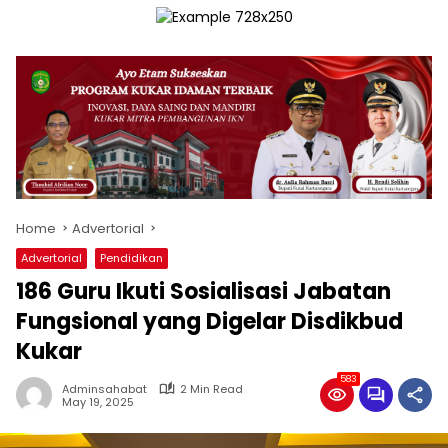
Home
Advertorial
Advertorial
Pendidikan
186 Guru Ikuti Sosialisasi Jabatan
Fungsional yang Digelar Disdikbud
Kukar
583
Adminsahabat
2 Min Read
May 19, 2025