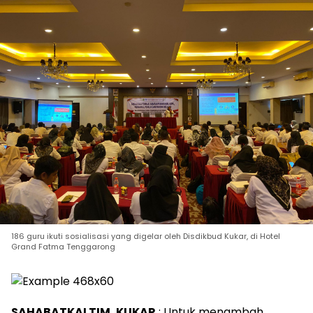
186 guru ikuti sosialisasi yang digelar oleh Disdikbud Kukar, di Hotel
Grand Fatma Tenggarong
SAHABATKALTIM, KUKAR
: Untuk menambah