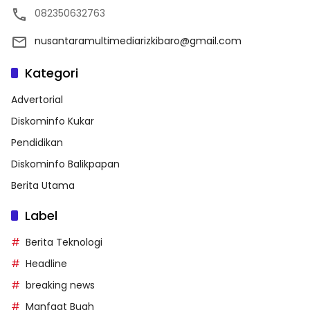
082350632763
nusantaramultimediarizkibaro@gmail.com
Kategori
Advertorial
Diskominfo Kukar
Pendidikan
Diskominfo Balikpapan
Berita Utama
Label
Berita Teknologi
Headline
breaking news
Manfaat Buah