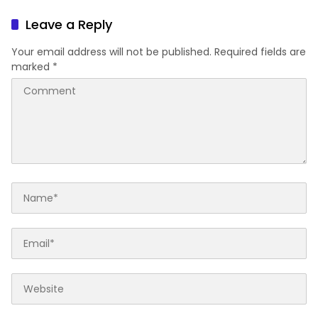
Perkuat Literasi dan
Emas 2045
Karakter Generasi Muda
Leave a Reply
Your email address will not be published.
Required fields are
marked
*