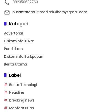
082350632763
nusantaramultimediarizkibaro@gmail.com
Kategori
Advertorial
Diskominfo Kukar
Pendidikan
Diskominfo Balikpapan
Berita Utama
Label
Berita Teknologi
Headline
breaking news
Manfaat Buah