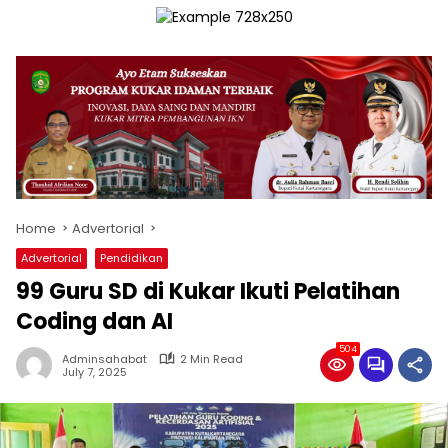
Home
Advertorial
Advertorial
Pendidikan
99 Guru SD di Kukar Ikuti Pelatihan
Coding dan AI
504
Adminsahabat
2 Min Read
July 7, 2025