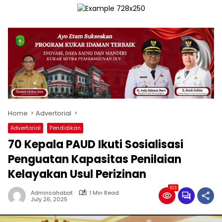
Home
Advertorial
Advertorial
Pendidikan
70 Kepala PAUD Ikuti Sosialisasi
Penguatan Kapasitas Penilaian
Kelayakan Usul Perizinan
613
Adminsahabat
1 Min Read
July 26, 2025