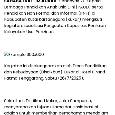
SAHABATKALTIM,KUKAR
: Sebanyak 70 Kepala
Lembaga Pendidikan Anak Usia Dini (PAUD) serta
Pendidikan Non Formal dan Informal (PNFI) di
Kabupaten Kutai Kartanegara (Kukar) mengikuti
kegiatan, sosialisasi Penguatan Kapasitas Penilaian
Kelayakan Usul Perizinan.
Kegiatan ini diselenggarakan oleh Dinas Pendidikan
dan Kebudayaan (Disdikbud) Kukar di Hotel Grand
Fatma Tenggarong, Sabtu (26/7/2025).
Sekretaris Disdikbud Kukar, Joko Sampurno,
menyampaikan tujuan utama dari sosialisasi ini
adalah untuk memberikan pemahaman mendalam