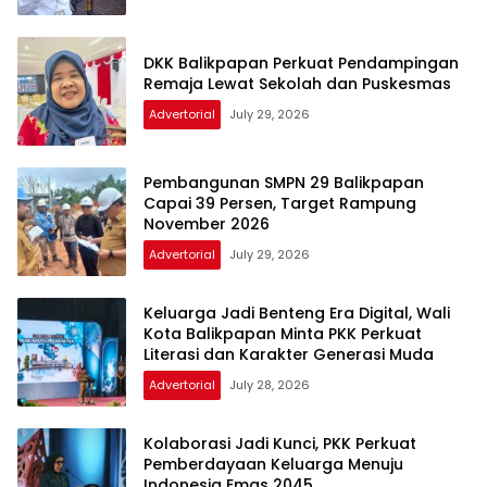
DKK Balikpapan Perkuat Pendampingan
Remaja Lewat Sekolah dan Puskesmas
Advertorial
July 29, 2026
Pembangunan SMPN 29 Balikpapan
Capai 39 Persen, Target Rampung
November 2026
Advertorial
July 29, 2026
Keluarga Jadi Benteng Era Digital, Wali
Kota Balikpapan Minta PKK Perkuat
Literasi dan Karakter Generasi Muda
Advertorial
July 28, 2026
Kolaborasi Jadi Kunci, PKK Perkuat
Pemberdayaan Keluarga Menuju
Indonesia Emas 2045