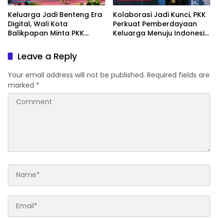
Keluarga Jadi Benteng Era
Kolaborasi Jadi Kunci, PKK
Digital, Wali Kota
Perkuat Pemberdayaan
Balikpapan Minta PKK
Keluarga Menuju Indonesia
Perkuat Literasi dan
Emas 2045
Karakter Generasi Muda
Leave a Reply
Your email address will not be published.
Required fields are
marked
*