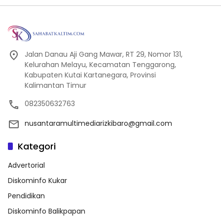
Jalan Danau Aji Gang Mawar, RT 29, Nomor 131,
Kelurahan Melayu, Kecamatan Tenggarong,
Kabupaten Kutai Kartanegara, Provinsi
Kalimantan Timur
082350632763
nusantaramultimediarizkibaro@gmail.com
Kategori
Advertorial
Diskominfo Kukar
Pendidikan
Diskominfo Balikpapan