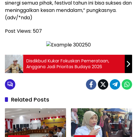
sinergi semua pihak, festival tahun ini bisa sukses dan
meninggalkan kesan mendalam,” pungkasnya.
(adv/*nda)
Post Views:
507
Disdikbud Kukar Fokuskan Pemerataan,
Anggana Jadi Prioritas Budaya 2026
Related Posts