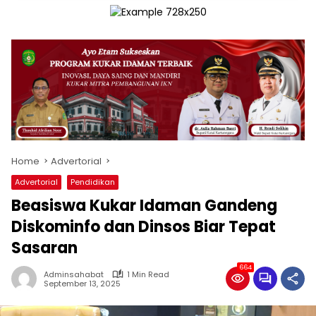
Home
Advertorial
Advertorial
Pendidikan
Beasiswa Kukar Idaman Gandeng
Diskominfo dan Dinsos Biar Tepat
Sasaran
664
Adminsahabat
1 Min Read
September 13, 2025