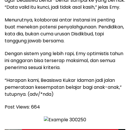
agar beasiswa benar-benar sampai ke yang berhak.
“Data valid itu kunci, jadi tidak asal kasih,” jelas Emy.
Menurutnya, kolaborasi antar instansi ini penting
buat menekan potensi penyalahgunaan. Pendidikan,
kata dia, bukan cuma urusan Disdikbud, tapi
tanggung jawab bersama.
Dengan sistem yang lebih rapi, Emy optimistis tahun
ini anggaran bisa terserap maksimal, dan semua
penerima sesuai kriteria.
“Harapan kami, Beasiswa Kukar Idaman jadi jalan
pemerataan kesempatan belajar bagi anak-anak,”
tutupnya. (adv/*nda)
Post Views:
664