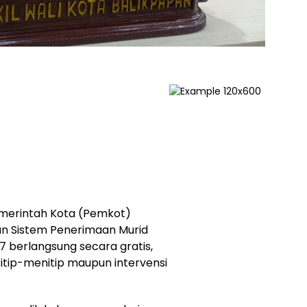
erintah Kota (Pemkot)
n Sistem Penerimaan Murid
 berlangsung secara gratis,
titip-menitip maupun intervensi