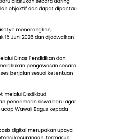
aru dilakukan secara daring
lan objektif dan dapat dipantau
Susetyo menerangkan,
k 15 Juni 2026 dan dijadwalkan
lalui Dinas Pendidikan dan
 melakukan pengawasan secara
ses berjalan sesuai ketentuan
 melalui Disdikbud
n penerimaan siswa baru agar
,” ucap Wawali Bagus kepada
asis digital merupakan upaya
tensi kecurangan, termasuk