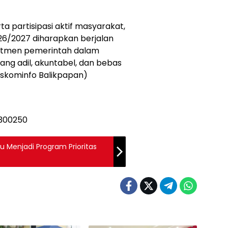
 partisipasi aktif masyarakat,
6/2027 diharapkan berjalan
mitmen pemerintah dalam
ng adil, akuntabel, dan bebas
Diskominfo Balikpapan)
Menjadi Program Prioritas