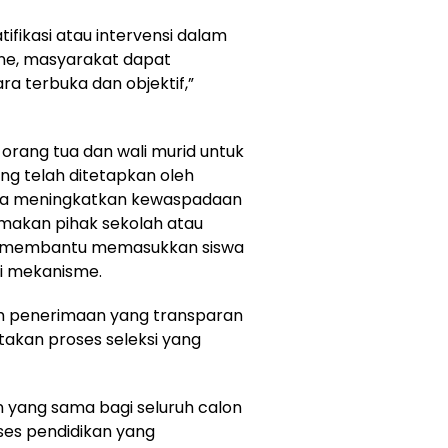
tifikasi atau intervensi dalam
ine, masyarakat dapat
 terbuka dan objektif,”
orang tua dan wali murid untuk
ng telah ditetapkan oleh
nta meningkatkan kewaspadaan
akan pihak sekolah atau
pat membantu memasukkan siswa
ai mekanisme.
m penerimaan yang transparan
akan proses seleksi yang
 yang sama bagi seluruh calon
ses pendidikan yang