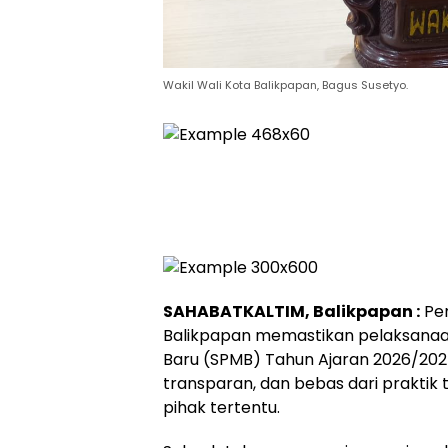
Wakil Wali Kota Balikpapan, Bagus Susetyo.
SAHABATKALTIM, Balikpapan :
Pem
Balikpapan memastikan pelaksanaa
Baru (SPMB) Tahun Ajaran 2026/2027
transparan, dan bebas dari praktik 
pihak tertentu.