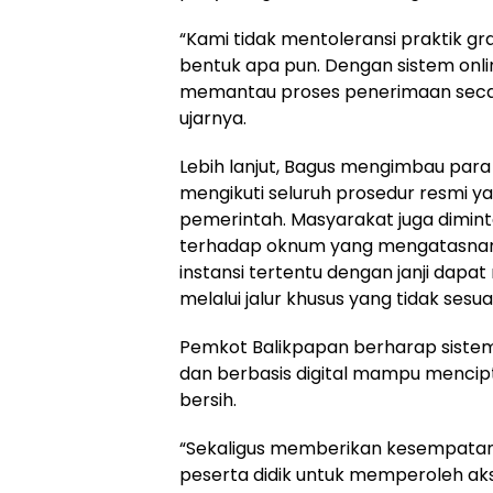
“Kami tidak mentoleransi praktik gra
bentuk apa pun. Dengan sistem onl
memantau proses penerimaan secara
ujarnya.
Lebih lanjut, Bagus mengimbau para 
mengikuti seluruh prosedur resmi ya
pemerintah. Masyarakat juga dimi
terhadap oknum yang mengatasnam
instansi tertentu dengan janji da
melalui jalur khusus yang tidak sesu
Pemkot Balikpapan berharap siste
dan berbasis digital mampu mencipt
bersih.
“Sekaligus memberikan kesempatan
peserta didik untuk memperoleh ak