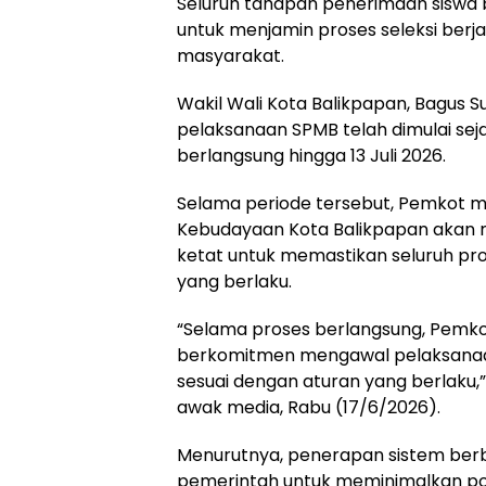
Seluruh tahapan penerimaan siswa b
untuk menjamin proses seleksi berja
masyarakat.
Wakil Wali Kota Balikpapan, Bagus 
pelaksanaan SPMB telah dimulai seja
berlangsung hingga 13 Juli 2026.
Selama periode tersebut, Pemkot me
Kebudayaan Kota Balikpapan akan
ketat untuk memastikan seluruh pro
yang berlaku.
“Selama proses berlangsung, Pemkot
berkomitmen mengawal pelaksanaa
sesuai dengan aturan yang berlaku
awak media, Rabu (17/6/2026).
Menurutnya, penerapan sistem berb
pemerintah untuk meminimalkan po