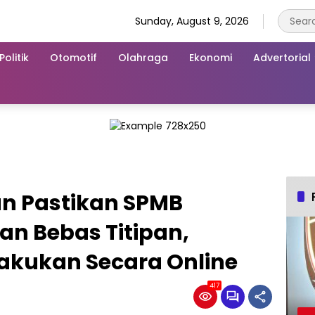
Sunday, August 9, 2026
Politik
Otomotif
Olahraga
Ekonomi
Advertorial
n Pastikan SPMB
an Bebas Titipan,
ilakukan Secara Online
417