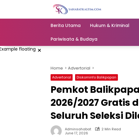
Skip
to
content
Berita Utama
Hukum & Kriminal
Pariwisata & Budaya
×
Home
Advertorial
Advertorial
Diskominfo Balikpapan
Pemkot Balikpapa
2026/2027 Gratis d
Seluruh Seleksi D
Adminsahabat
2 Min Read
June 17, 2026