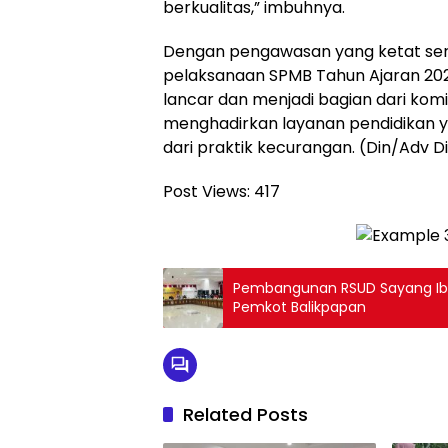
berkualitas,” imbuhnya.
Dengan pengawasan yang ketat serta
pelaksanaan SPMB Tahun Ajaran 202
lancar dan menjadi bagian dari ko
menghadirkan layanan pendidikan ya
dari praktik kecurangan. (Din/Adv 
Post Views:
417
Pembangunan RSUD Sayang Ibu 
Pemkot Balikpapan
Related Posts