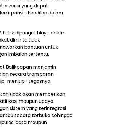
intervensi yang dapat
ai prinsip keadilan dalam
 tidak dipungut biaya dalam
kat diminta tidak
nawarkan bantuan untuk
gan imbalan tertentu.
mkot Balikpapan menjamin
alan secara transparan,
tip-menitip,” tegasnya.
tah tidak akan memberikan
ratifikasi maupun upaya
ngan sistem yang terintegrasi
dipantau secara terbuka sehingga
ipulasi data maupun