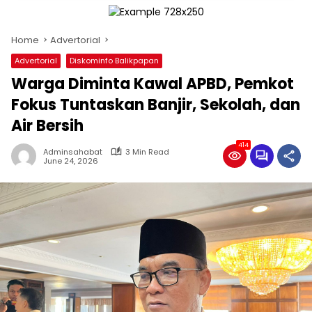
Home
Advertorial
Advertorial
Diskominfo Balikpapan
Warga Diminta Kawal APBD, Pemkot
Fokus Tuntaskan Banjir, Sekolah, dan
Air Bersih
414
Adminsahabat
3 Min Read
June 24, 2026