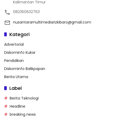
Kalimantan Timur
082350632763
nusantaramultimediarizkibaro@gmail.com
Kategori
Advertorial
Diskominfo Kukar
Pendidikan
Diskominfo Balikpapan
Berita Utama
Label
Berita Teknologi
Headline
breaking news