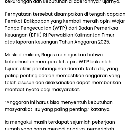
kekurangan dan kebutuhan di daerahnya,” ujarnya.
Pernyataan tersebut disampaikan di tengah capaian
Pemkot Balikpapan yang kembali meraih opini Wajar
Tanpa Pengecualian (WTP) dari Badan Pemeriksa
Keuangan (BPK) RI Perwakilan Kalimantan Timur
atas laporan keuangan Tahun Anggaran 2025.
Meski demikian, Bagus menegaskan bahwa
keberhasilan memperoleh opini WTP bukanlah
tujuan akhir pembangunan daerah. Kata dia, yang
paling penting adalah memastikan anggaran yang
telah disusun dan dilaksanakan dapat memberikan
manfaat nyata bagi masyarakat.
“Anggaran ini harus bisa menyentuh kebutuhan
masyarakat. Itu yang paling penting,” katanya.
Ia mengakui masih terdapat sejumlah pekerjaan
rumah yang harus menjadi prioritas pemerintah