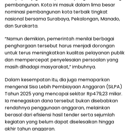
pembangunan. Kota ini masuk dalam lima besar
nominasi pembangunan kota terbaik tingkat
nasional bersama Surabaya, Pekalongan, Manado,
dan Surakarta.
“Namun demikian, pemerintah menilai berbagai
penghargaan tersebut harus menjadi dorongan
untuk terus meningkatkan kualitas pelayanan publik
dan mempercepat penyelesaian persoalan yang
masih dihadapi masyarakat,” imbuhnya.
Dalam kesempatan itu, dia juga memaparkan
mengenai Sisa Lebih Pembiayaan Anggaran (SiLPA)
Tahun 2025 yang mencapai sekitar Rp479,23 miliar.
Ia menegaskan dana tersebut bukan disebabkan
rendahnya penggunaan anggaran, melainkan
berasal dari efisiensi hasil tender serta sejumlah
kegiatan yang belum dapat diselesaikan hingga
akhir tahun anggaran.