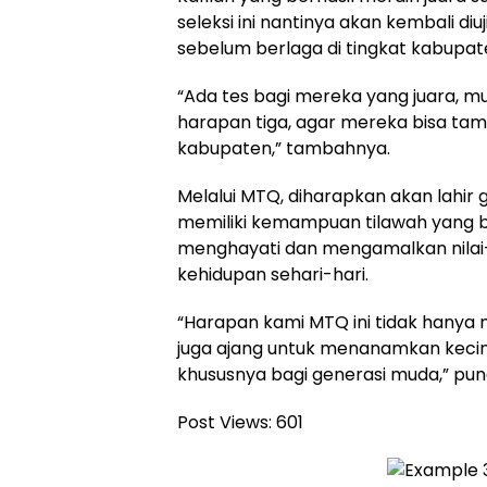
seleksi ini nantinya akan kembali di
sebelum berlaga di tingkat kabupat
“Ada tes bagi mereka yang juara, mu
harapan tiga, agar mereka bisa tamp
kabupaten,” tambahnya.
Melalui MTQ, diharapkan akan lahir 
memiliki kemampuan tilawah yang b
menghayati dan mengamalkan nilai-
kehidupan sehari-hari.
“Harapan kami MTQ ini tidak hanya m
juga ajang untuk menanamkan kecin
khususnya bagi generasi muda,” pun
Post Views:
601