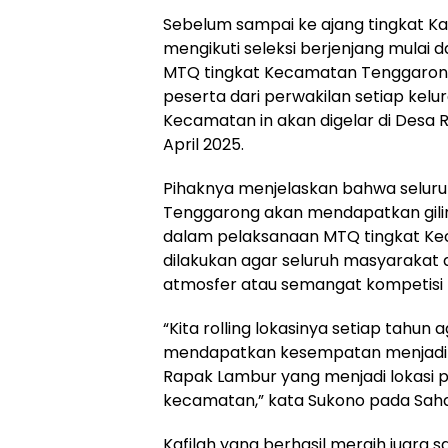
Sebelum sampai ke ajang tingkat K
mengikuti seleksi berjenjang mulai 
MTQ tingkat Kecamatan Tenggarong, 
peserta dari perwakilan setiap kelu
Kecamatan in akan digelar di Desa 
April 2025.
Pihaknya menjelaskan bahwa seluru
Tenggarong akan mendapatkan gili
dalam pelaksanaan MTQ tingkat Kec
dilakukan agar seluruh masyarakat
atmosfer atau semangat kompetisi 
“Kita rolling lokasinya setiap tahun
mendapatkan kesempatan menjadi t
Rapak Lambur yang menjadi lokasi 
kecamatan,” kata Sukono pada Saha
Kafilah yang berhasil meraih juara 