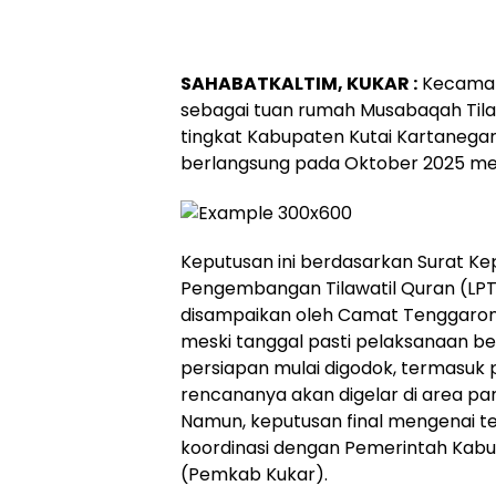
SAHABATKALTIM, KUKAR :
Kecamata
sebagai tuan rumah Musabaqah Til
tingkat Kabupaten Kutai Kartanegar
berlangsung pada Oktober 2025 m
Keputusan ini berdasarkan Surat K
Pengembangan Tilawatil Quran (LP
disampaikan oleh Camat Tenggaron
meski tanggal pasti pelaksanaan be
persiapan mulai digodok, termasuk 
rencananya akan digelar di area pa
Namun, keputusan final mengenai t
koordinasi dengan Pemerintah Kabu
(Pemkab Kukar).