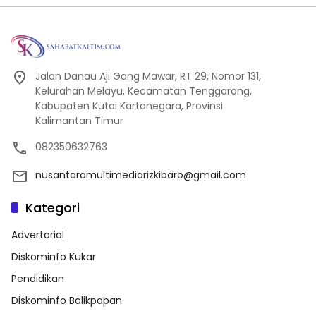
Jalan Danau Aji Gang Mawar, RT 29, Nomor 131,
Kelurahan Melayu, Kecamatan Tenggarong,
Kabupaten Kutai Kartanegara, Provinsi
Kalimantan Timur
082350632763
nusantaramultimediarizkibaro@gmail.com
Kategori
Advertorial
Diskominfo Kukar
Pendidikan
Diskominfo Balikpapan