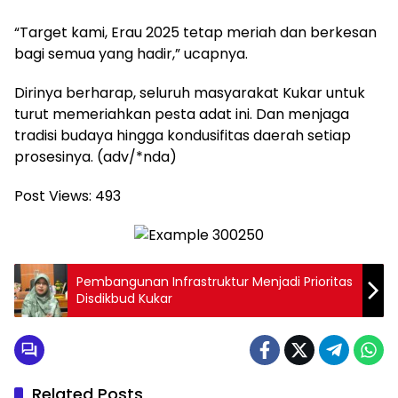
“Target kami, Erau 2025 tetap meriah dan berkesan
bagi semua yang hadir,” ucapnya.
Dirinya berharap, seluruh masyarakat Kukar untuk
turut memeriahkan pesta adat ini. Dan menjaga
tradisi budaya hingga kondusifitas daerah setiap
prosesinya. (adv/*nda)
Post Views:
493
Pembangunan Infrastruktur Menjadi Prioritas
Disdikbud Kukar
Related Posts