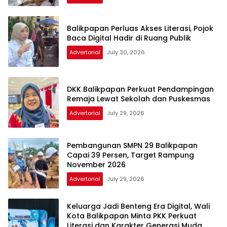
Balikpapan Perluas Akses Literasi, Pojok
Baca Digital Hadir di Ruang Publik
Advertorial
July 30, 2026
DKK Balikpapan Perkuat Pendampingan
Remaja Lewat Sekolah dan Puskesmas
Advertorial
July 29, 2026
Pembangunan SMPN 29 Balikpapan
Capai 39 Persen, Target Rampung
November 2026
Advertorial
July 29, 2026
Keluarga Jadi Benteng Era Digital, Wali
Kota Balikpapan Minta PKK Perkuat
Literasi dan Karakter Generasi Muda