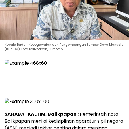
Kepala Badan Kepegawaian dan Pengembangan Sumber Daya Manusia
(BKPSDM) Kota Balikpapan, Purnomo.
SAHABATKALTIM, Balikpapan :
Pemerintah Kota
Balikpapan menilai kedisiplinan aparatur sipil negara
(ASN) menjadi faktor penting dalam menjaga