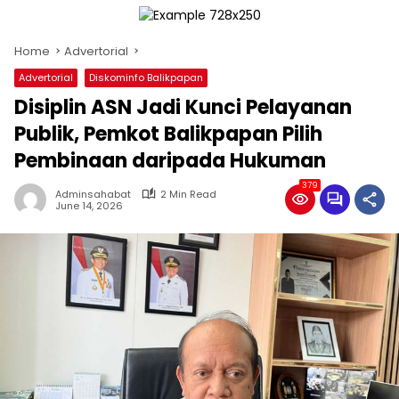
Home
Advertorial
Advertorial
Diskominfo Balikpapan
Disiplin ASN Jadi Kunci Pelayanan
Publik, Pemkot Balikpapan Pilih
Pembinaan daripada Hukuman
379
Adminsahabat
2 Min Read
June 14, 2026