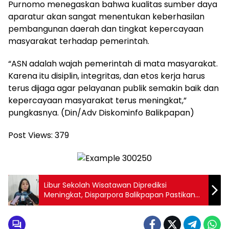
Purnomo menegaskan bahwa kualitas sumber daya
aparatur akan sangat menentukan keberhasilan
pembangunan daerah dan tingkat kepercayaan
masyarakat terhadap pemerintah.
“ASN adalah wajah pemerintah di mata masyarakat.
Karena itu disiplin, integritas, dan etos kerja harus
terus dijaga agar pelayanan publik semakin baik dan
kepercayaan masyarakat terus meningkat,”
pungkasnya. (Din/Adv Diskominfo Balikpapan)
Post Views:
379
Libur Sekolah Wisatawan Diprediksi
Meningkat, Disparpora Balikpapan Pastikan
Obyek Wisata Aman dan Nyaman