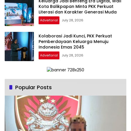
Keluarga Jadi Benteng Era Digital, Wali
Kota Balikpapan Minta PKK Perkuat
Literasi dan Karakter Generasi Muda
Advertorial
July 28, 2026
Kolaborasi Jadi Kunci, PKK Perkuat
Pemberdayaan Keluarga Menuju
Indonesia Emas 2045
Advertorial
July 28, 2026
Popular Posts