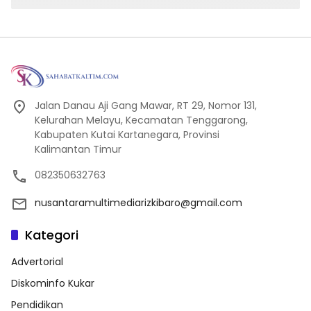
Jalan Danau Aji Gang Mawar, RT 29, Nomor 131,
Kelurahan Melayu, Kecamatan Tenggarong,
Kabupaten Kutai Kartanegara, Provinsi
Kalimantan Timur
082350632763
nusantaramultimediarizkibaro@gmail.com
Kategori
Advertorial
Diskominfo Kukar
Pendidikan