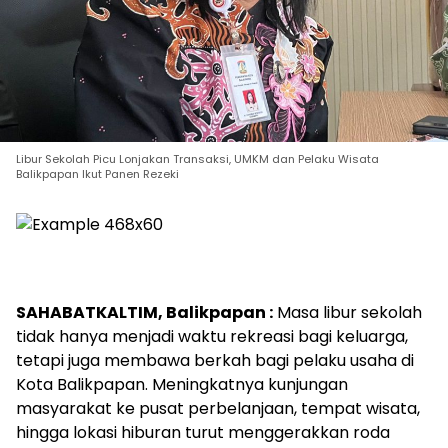
Libur Sekolah Picu Lonjakan Transaksi, UMKM dan Pelaku Wisata
Balikpapan Ikut Panen Rezeki
SAHABATKALTIM, Balikpapan :
Masa libur sekolah
tidak hanya menjadi waktu rekreasi bagi keluarga,
tetapi juga membawa berkah bagi pelaku usaha di
Kota Balikpapan. Meningkatnya kunjungan
masyarakat ke pusat perbelanjaan, tempat wisata,
hingga lokasi hiburan turut menggerakkan roda