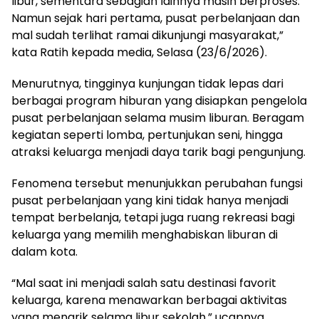
libur, sementara sebagian lainnya masih berproses.
Namun sejak hari pertama, pusat perbelanjaan dan
mal sudah terlihat ramai dikunjungi masyarakat,”
kata Ratih kepada media, Selasa (23/6/2026).
Menurutnya, tingginya kunjungan tidak lepas dari
berbagai program hiburan yang disiapkan pengelola
pusat perbelanjaan selama musim liburan. Beragam
kegiatan seperti lomba, pertunjukan seni, hingga
atraksi keluarga menjadi daya tarik bagi pengunjung.
Fenomena tersebut menunjukkan perubahan fungsi
pusat perbelanjaan yang kini tidak hanya menjadi
tempat berbelanja, tetapi juga ruang rekreasi bagi
keluarga yang memilih menghabiskan liburan di
dalam kota.
“Mal saat ini menjadi salah satu destinasi favorit
keluarga, karena menawarkan berbagai aktivitas
yang menarik selama libur sekolah,” ucapnya.