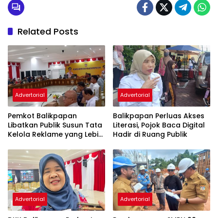
Related Posts
Advertorial
Advertorial
Pemkot Balikpapan
Balikpapan Perluas Akses
Libatkan Publik Susun Tata
Literasi, Pojok Baca Digital
Kelola Reklame yang Lebih
Hadir di Ruang Publik
Tertib dan Modern
Advertorial
Advertorial