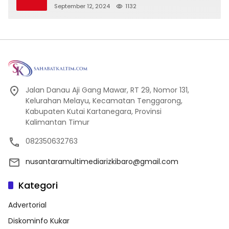
September 12, 2024
1132
Jalan Danau Aji Gang Mawar, RT 29, Nomor 131,
Kelurahan Melayu, Kecamatan Tenggarong,
Kabupaten Kutai Kartanegara, Provinsi
Kalimantan Timur
082350632763
nusantaramultimediarizkibaro@gmail.com
Kategori
Advertorial
Diskominfo Kukar