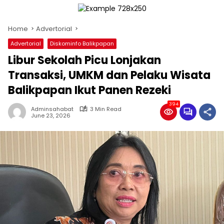
Home
Advertorial
Advertorial
Diskominfo Balikpapan
Libur Sekolah Picu Lonjakan
Transaksi, UMKM dan Pelaku Wisata
Balikpapan Ikut Panen Rezeki
394
Adminsahabat
3 Min Read
June 23, 2026