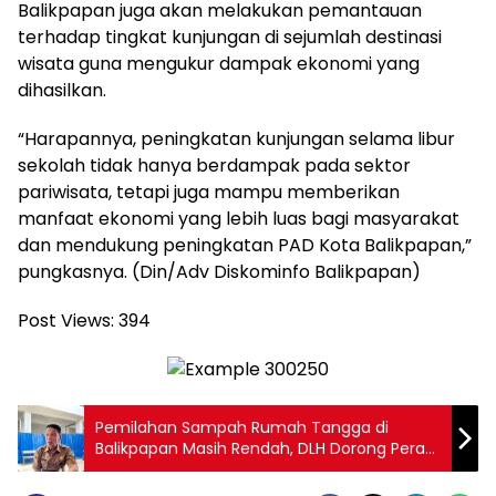
Balikpapan juga akan melakukan pemantauan
terhadap tingkat kunjungan di sejumlah destinasi
wisata guna mengukur dampak ekonomi yang
dihasilkan.
“Harapannya, peningkatan kunjungan selama libur
sekolah tidak hanya berdampak pada sektor
pariwisata, tetapi juga mampu memberikan
manfaat ekonomi yang lebih luas bagi masyarakat
dan mendukung peningkatan PAD Kota Balikpapan,”
pungkasnya. (Din/Adv Diskominfo Balikpapan)
Post Views:
394
Pemilahan Sampah Rumah Tangga di
Balikpapan Masih Rendah, DLH Dorong Peran
Aktif Warga