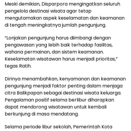
Meski demikian, Disparpora mengingatkan seluruh
pengelola destinasi wisata agar tetap
mengutamakan aspek keselamatan dan keamanan
di tengah meningkatnya jumlah pengunjung.
“Lonjakan pengunjung harus diimbangi dengan
pengawasan yang lebih baik terhadap fasilitas,
wahana permainan, dan sistem keamanan.
Keselamatan wisatawan harus menjadi prioritas,”
tegas Ratih.
Dirinya menambahkan, kenyamanan dan keamanan
pengunjung menjadi faktor penting dalam menjaga
citra Balikpapan sebagai destinasi wisata keluarga.
Pengalaman positif selama berlibur diharapkan
dapat mendorong wisatawan untuk kembali
berkunjung di masa mendatang.
Selama periode libur sekolah, Pemerintah Kota