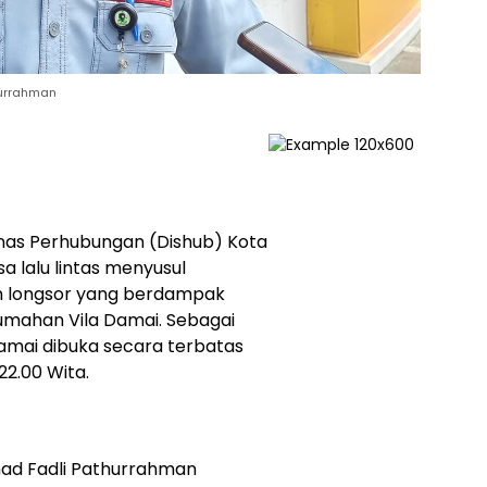
hurrahman
nas Perhubungan (Dishub) Kota
 lalu lintas menyusul
an longsor yang berdampak
umahan Vila Damai. Sebagai
Damai dibuka secara terbatas
22.00 Wita.
ad Fadli Pathurrahman