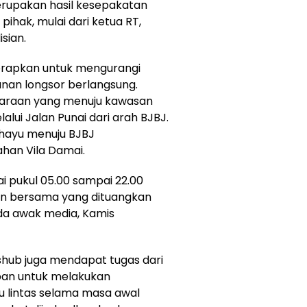
rupakan hasil kesepakatan
ihak, mulai dari ketua RT,
sian.
iterapkan untuk mengurangi
an longsor berlangsung.
daraan yang menuju kawasan
alui Jalan Punai dari arah BJBJ.
hayu menuju BJBJ
han Vila Damai.
i pukul 05.00 sampai 22.00
an bersama yang dituangkan
ada awak media, Kamis
shub juga mendapat tugas dari
pan untuk melakukan
 lintas selama masa awal