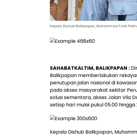
Kepala Dishub Balikpapan, Muhammad Fadli Pat
SAHABATKALTIM, BALIKPAPAN
:
Di
Balikpapan memberlakukan rekayasa
penutupan jalan nasional di kawas
pada akses masyarakat sekitar Per
solusi sementara, akses Jalan Vila 
setiap hari mulai pukul 05.00 hingga 
Kepala Dishub Balikpapan, Muhamm