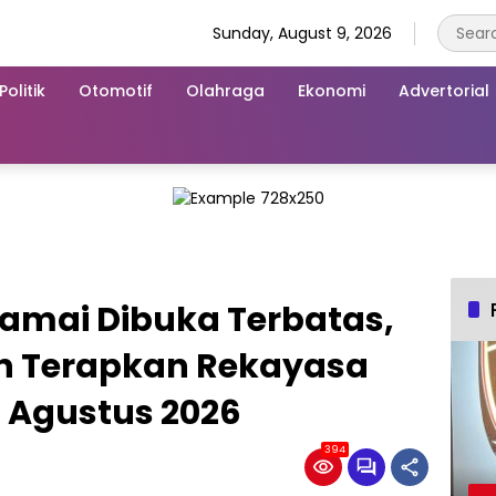
Sunday, August 9, 2026
Politik
Otomotif
Olahraga
Ekonomi
Advertorial
Damai Dibuka Terbatas,
n Terapkan Rekayasa
a Agustus 2026
394