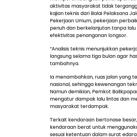
aktivitas masyarakat tidak tergang
kajian teknis dari Balai Pelaksana J
Pekerjaan Umum, pekerjaan perbaik
penuh dan berkelanjutan tanpa lalu
efektivitas penanganan longsor.
“Analisis teknis menunjukkan pekerj
langsung selama tiga bulan agar ha
tambahnya.
Ia menambahkan, ruas jalan yang 
nasional, sehingga kewenangan tekn
Namun demikian, Pemkot Balikpapan
mengatur dampak lalu lintas dan m
masyarakat terdampak.
Terkait kendaraan bertonase besa
kendaraan berat untuk menggunaka
sesuai ketentuan dalam surat edara