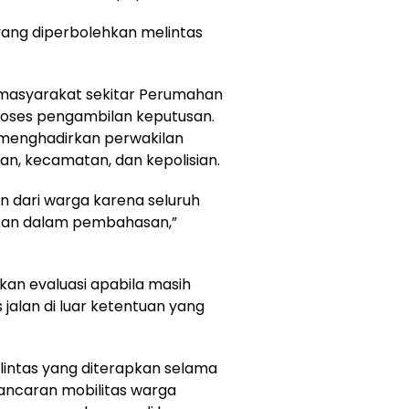
ang diperbolehkan melintas
 masyarakat sekitar Perumahan
proses pengambilan keputusan.
t menghadirkan perwakilan
n, kecamatan, dan kepolisian.
n dari warga karena seluruh
tkan dalam pembahasan,”
kan evaluasi apabila masih
jalan di luar ketentuan yang
lintas yang diterapkan selama
ancaran mobilitas warga