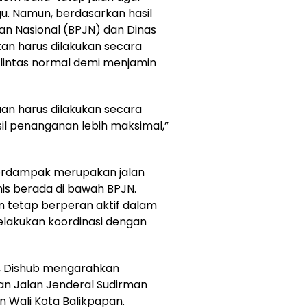
gu. Namun, berdasarkan hasil
alan Nasional (BPJN) dan Dinas
an harus dilakukan secara
 lintas normal demi menjamin
aan harus dilakukan secara
sil penanganan lebih maksimal,”
terdampak merupakan jalan
is berada di bawah BPJN.
 tetap berperan aktif dalam
elakukan koordinasi dengan
r, Dishub mengarahkan
n Jalan Jenderal Sudirman
n Wali Kota Balikpapan.