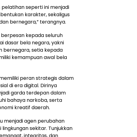
 pelatihan seperti ini menjadi
bentukan karakter, sekaligus
dan bernegara,” terangnya.
a berpesan kepada seluruh
i dasar bela negara, yakni
an bernegara, setia kepada
emiliki kemampuan awal bela
emiliki peran strategis dalam
 di era digital. Dirinya
jadi garda terdepan dalam
hi bahaya narkoba, serta
nomi kreatif daerah.
pu menjadi agen perubahan
lingkungan sekitar. Tunjukkan
mangat, integritas, dan