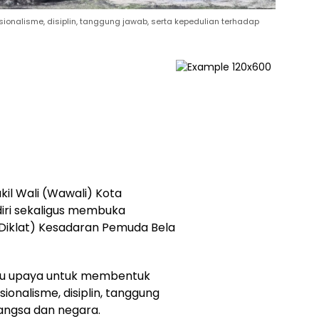
onalisme, disiplin, tanggung jawab, serta kepedulian terhadap
il Wali (Wawali) Kota
iri sekaligus membuka
(Diklat) Kesadaran Pemuda Bela
atu upaya untuk membentuk
ionalisme, disiplin, tanggung
angsa dan negara.