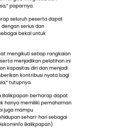
a,” paparnya.
arap seluruh peserta dapat
n dengan serius dan
ebagai bekal untuk
at mengikuti setiap rangkaian
erta menjadikan pelatihan ini
 kapasitas diri dan menjadi
ikan kontribusi nyata bagi
ia,” tutupnya.
ta Balikpapan berharap dapat
dak hanya memiliki pemahaman
api juga mampu
idupan sehari-hari sebagai
Diskominfo Balikpapan)