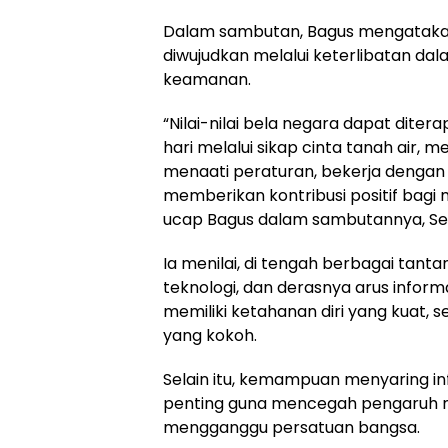
Dalam sambutan, Bagus mengatakan
diwujudkan melalui keterlibatan da
keamanan.
“Nilai-nilai bela negara dapat dite
hari melalui sikap cinta tanah air, 
menaati peraturan, bekerja dengan
memberikan kontribusi positif bagi
ucap Bagus dalam sambutannya, Sen
Ia menilai, di tengah berbagai tan
teknologi, dan derasnya arus inform
memiliki ketahanan diri yang kuat,
yang kokoh.
Selain itu, kemampuan menyaring in
penting guna mencegah pengaruh n
mengganggu persatuan bangsa.