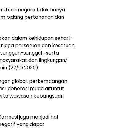
, bela negara tidak hanya
lam bidang pertahanan dan
rapkan dalam kehidupan sehari-
menjaga persatuan dan kesatuan,
 sungguh-sungguh, serta
 masyarakat dan lingkungan,”
in (22/6/2026).
tangan global, perkembangan
asi, generasi muda dituntut
 serta wawasan kebangsaan
formasi juga menjadi hal
egatif yang dapat