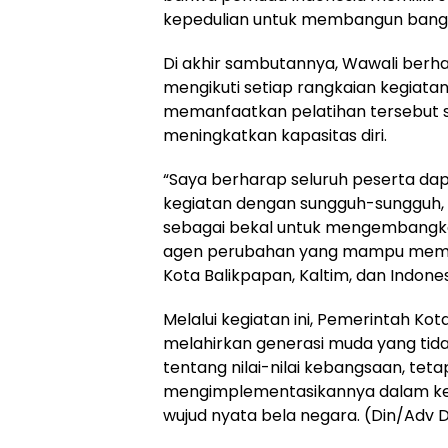
kepedulian untuk membangun bangs
Di akhir sambutannya, Wawali berh
mengikuti setiap rangkaian kegiata
memanfaatkan pelatihan tersebut s
meningkatkan kapasitas diri.
“Saya berharap seluruh peserta dap
kegiatan dengan sungguh-sungguh, s
sebagai bekal untuk mengembangkan
agen perubahan yang mampu member
Kota Balikpapan, Kaltim, dan Indones
Melalui kegiatan ini, Pemerintah Ko
melahirkan generasi muda yang ti
tentang nilai-nilai kebangsaan, tet
mengimplementasikannya dalam keh
wujud nyata bela negara. (Din/Adv 