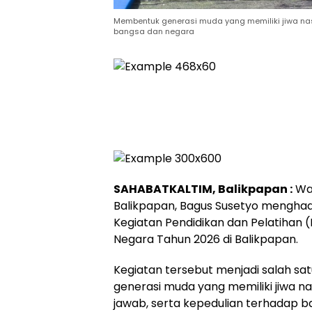
Membentuk generasi muda yang memiliki jiwa nasi
bangsa dan negara
SAHABATKALTIM, Balikpapan :
Wak
Balikpapan, Bagus Susetyo menghad
Kegiatan Pendidikan dan Pelatihan 
Negara Tahun 2026 di Balikpapan.
Kegiatan tersebut menjadi salah s
generasi muda yang memiliki jiwa nas
jawab, serta kepedulian terhadap b