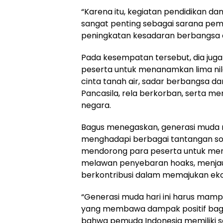
“Karena itu, kegiatan pendidikan dan
sangat penting sebagai sarana pem
peningkatan kesadaran berbangsa 
Pada kesempatan tersebut, dia jug
peserta untuk menanamkan lima nila
cinta tanah air, sadar berbangsa d
Pancasila, rela berkorban, serta m
negara.
Bagus menegaskan, generasi muda m
menghadapi berbagai tantangan sosial
mendorong para peserta untuk men
melawan penyebaran hoaks, menjau
berkontribusi dalam memajukan eko
“Generasi muda hari ini harus mam
yang membawa dampak positif bagi 
bahwa pemuda Indonesia memiliki se